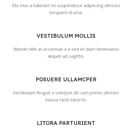
Elis mus a habitant mi suspendisse adipiscing ultricies
torquent id urna.
VESTIBULUM MOLLIS
Blandit nibh at accumsan a a sed et diam himenaeos
aliquet ad sagittis.
POSUERE ULLAMCPER
Vestibulum feugiat a volutpat dis cum primis ultricies
massa taciti lobortis.
LITORA PARTURIENT