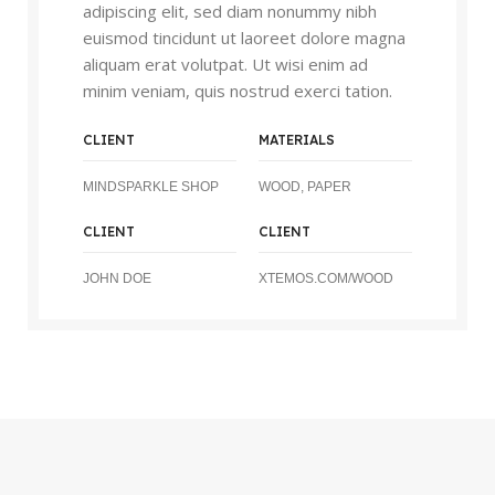
adipiscing elit, sed diam nonummy nibh
euismod tincidunt ut laoreet dolore magna
aliquam erat volutpat. Ut wisi enim ad
minim veniam, quis nostrud exerci tation.
CLIENT
MATERIALS
MINDSPARKLE SHOP
WOOD, PAPER
CLIENT
CLIENT
JOHN DOE
XTEMOS.COM/WOOD