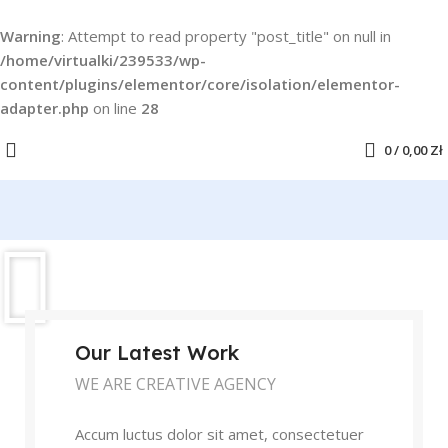
Warning
: Attempt to read property "post_title" on null in
/home/virtualki/239533/wp-
content/plugins/elementor/core/isolation/elementor-
adapter.php
on line
28
0
/
0,00
Zł
Our Latest Work
WE ARE CREATIVE AGENCY
Accum luctus dolor sit amet, consectetuer