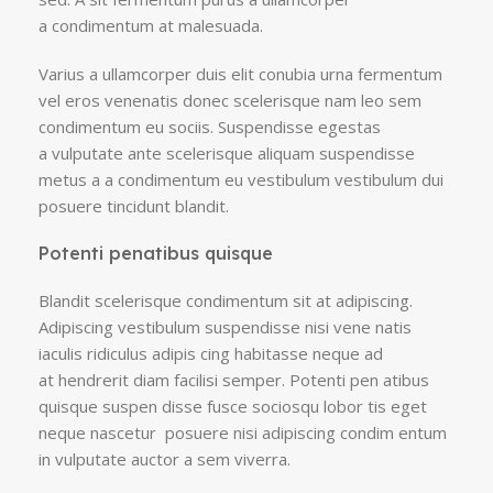
a condimentum at malesuada.
Varius a ullamcorper duis elit conubia urna fermentum
vel eros venenatis donec scelerisque nam leo sem
condimentum eu sociis. Suspendisse egestas
a vulputate ante scelerisque aliquam suspendisse
metus a a condimentum eu vestibulum vestibulum dui
posuere tincidunt blandit.
Potenti penatibus quisque
Blandit scelerisque condimentum sit at adipiscing.
Adipiscing vestibulum suspendisse nisi vene natis
iaculis ridiculus adipis cing habitasse neque ad
at hendrerit diam facilisi semper. Potenti pen atibus
quisque suspen disse fusce sociosqu lobor tis eget
neque nascetur posuere nisi adipiscing condim entum
in vulputate auctor a sem viverra.