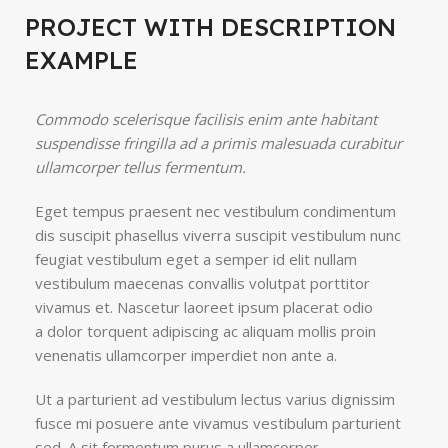
PROJECT WITH DESCRIPTION
EXAMPLE
Commodo scelerisque facilisis enim ante habitant
suspendisse fringilla ad a primis malesuada curabitur
ullamcorper tellus fermentum.
Eget tempus praesent nec vestibulum condimentum
dis suscipit phasellus viverra suscipit vestibulum nunc
feugiat vestibulum eget a semper id elit nullam
vestibulum maecenas convallis volutpat porttitor
vivamus et. Nascetur laoreet ipsum placerat odio
a dolor torquent adipiscing ac aliquam mollis proin
venenatis ullamcorper imperdiet non ante a.
Ut a parturient ad vestibulum lectus varius dignissim
fusce mi posuere ante vivamus vestibulum parturient
sed. A sit fermentum purus a ullamcorper